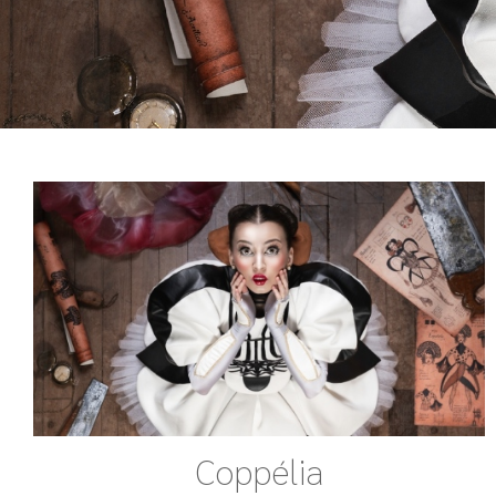
Coppélia