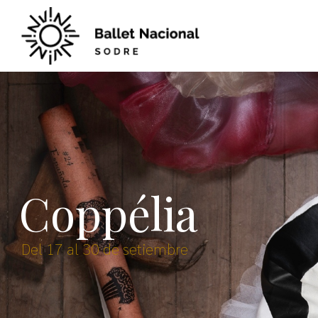
Coppélia
Del 17 al 30 de setiembre