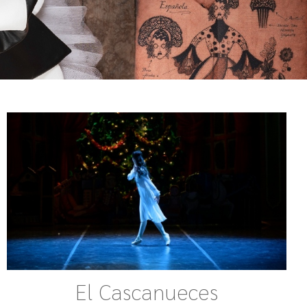
El Cascanueces