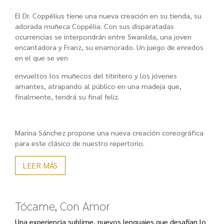
El Dr. Coppélius tiene una nueva creación en su tienda, su
adorada muñeca Coppélia. Con sus disparatadas
ocurrencias se interpondrán entre Swanilda, una joven
encantadora y Franz, su enamorado. Un juego de enredos
en el que se ven
envueltos los muñecos del titiritero y los jóvenes
amantes, atrapando al público en una madeja que,
finalmente, tendrá su final feliz.
Marina Sánchez propone una nueva creación coreográfica
para este clásico de nuestro repertorio.
LEER MÁS
Tócame, Con Amor
Una experiencia sublime, nuevos lenguajes que desafían lo