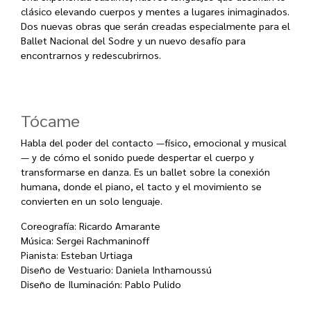
clásico elevando cuerpos y mentes a lugares inimaginados.
Dos nuevas obras que serán creadas especialmente para el
Ballet Nacional del Sodre y un nuevo desafío para
encontrarnos y redescubrirnos.
Tócame
Habla del poder del contacto —físico, emocional y musical
— y de cómo el sonido puede despertar el cuerpo y
transformarse en danza. Es un ballet sobre la conexión
humana, donde el piano, el tacto y el movimiento se
convierten en un solo lenguaje.
Coreografía:
Ricardo Amarante
Música:
Sergei Rachmaninoff
Pianista:
Esteban Urtiaga
Diseño de Vestuario:
Daniela Inthamoussú
Diseño de Iluminación:
Pablo Pulido