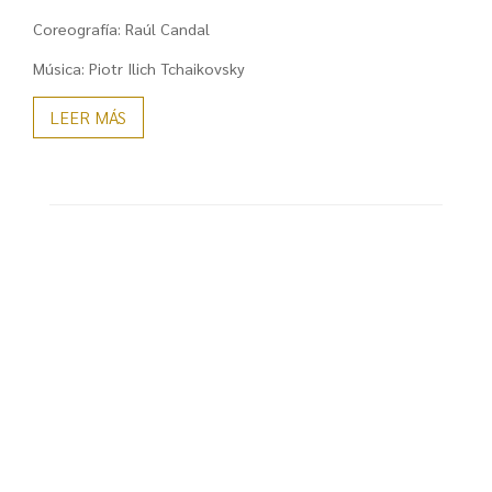
Coreografía: Raúl Candal
Música: Piotr Ilich Tchaikovsky
LEER MÁS