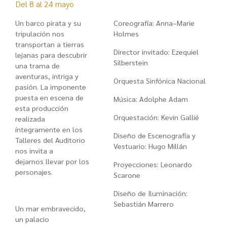
Del 8 al 24 mayo
Un barco pirata y su
Coreografía: Anna–Marie
tripulación nos
Holmes
transportan a tierras
Director invitado: Ezequiel
lejanas para descubrir
Silberstein
una trama de
aventuras, intriga y
Orquesta Sinfónica Nacional
pasión. La imponente
puesta en escena de
Música: Adolphe Adam
esta producción
Orquestación: Kevin Gallié
realizada
íntegramente en los
Diseño de Escenografía y
Talleres del Auditorio
Vestuario: Hugo Millán
nos invita a
dejarnos
llevar por los
Proyecciones: Leonardo
personajes.
Scarone
Diseño de Iluminación:
Sebastián Marrero
Un mar embravecido,
un palacio