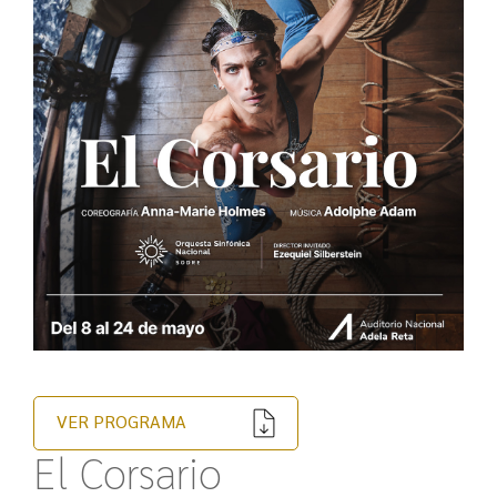
VER PROGRAMA
El Corsario