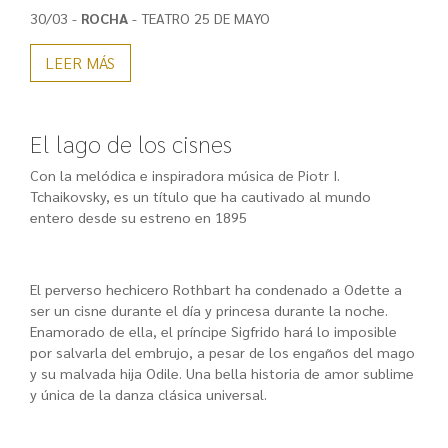
30/03 -
ROCHA
- TEATRO 25 DE MAYO
LEER MÁS
El lago de los cisnes
Con la melódica e inspiradora música de Piotr I.
Tchaikovsky, es un título que ha cautivado al mundo
entero desde su estreno en 1895
El perverso hechicero Rothbart ha condenado a Odette a
ser un cisne durante el día y princesa durante la noche.
Enamorado de ella, el príncipe Sigfrido hará lo imposible
por salvarla del embrujo, a pesar de los engaños del mago
y su malvada hija Odile. Una bella historia de amor sublime
y única de la danza clásica universal.