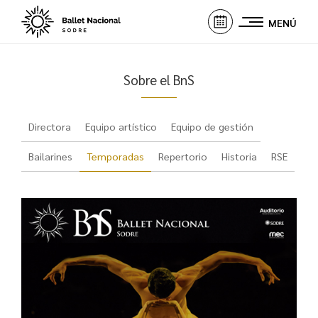
MENÚ
Sobre el BnS
Directora
Equipo artístico
Equipo de gestión
Bailarines
Temporadas
Repertorio
Historia
RSE