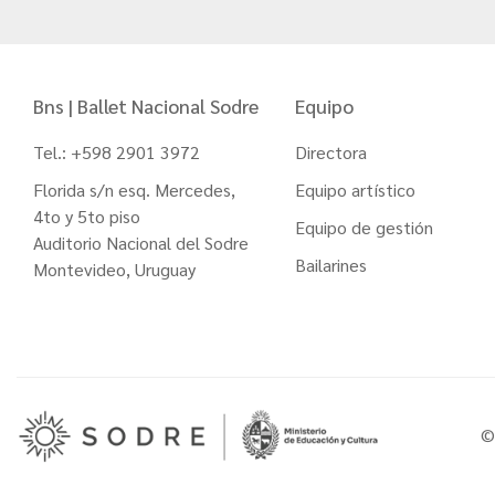
Bns | Ballet Nacional Sodre
Equipo
Tel.: +598 2901 3972
Directora
Florida s/n esq. Mercedes,
Equipo artístico
4to y 5to piso
Equipo de gestión
Auditorio Nacional del Sodre
Bailarines
Montevideo, Uruguay
©