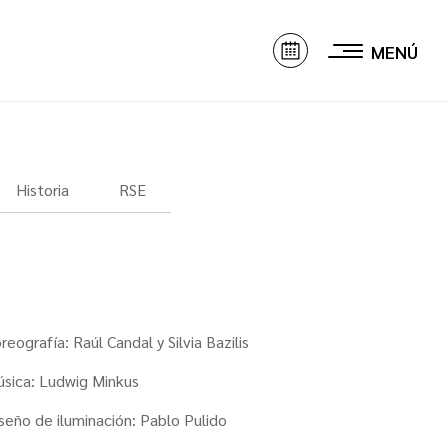
MENÚ
Historia
RSE
reografía: Raúl Candal y Silvia Bazilis
sica: Ludwig Minkus
seño de iluminación: Pablo Pulido