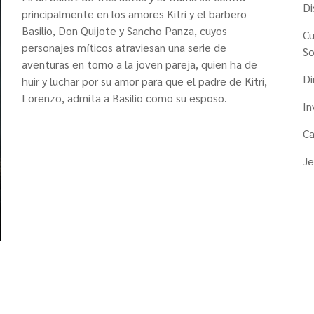
Di
principalmente en los amores Kitri y el barbero
Basilio, Don Quijote y Sancho Panza, cuyos
Cu
personajes míticos atraviesan una serie de
S
aventuras en torno a la joven pareja, quien ha de
Di
huir y luchar por su amor para que el padre de Kitri,
Lorenzo, admita a Basilio como su esposo.
In
Ca
Je