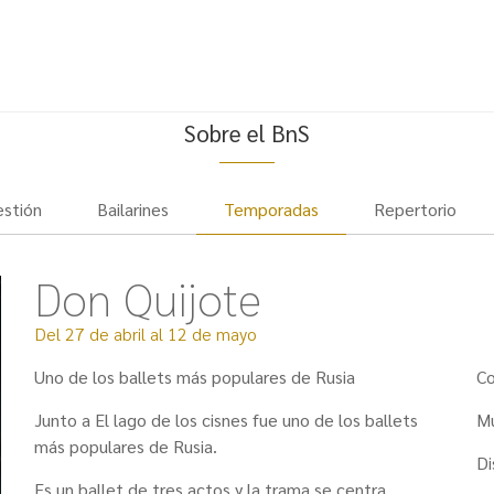
Sobre el BnS
estión
Bailarines
Temporadas
Repertorio
Don Quijote
Del 27 de abril al 12 de mayo
Uno de los ballets más populares de Rusia
Co
Junto a El lago de los cisnes fue uno de los ballets
Mú
más populares de Rusia.
Di
Es un ballet de tres actos y la trama se centra