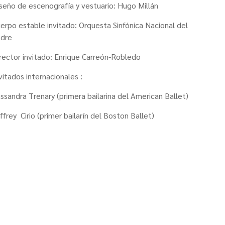
seño de escenografía y vestuario: Hugo Millán
erpo estable invitado: Orquesta Sinfónica Nacional del
odre
rector invitado: Enrique Carreón-Robledo
vitados internacionales :
ssandra Trenary (primera bailarina del American Ballet)
ffrey Cirio (primer bailarín del Boston Ballet)