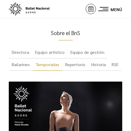
MENÚ
Sobre el BnS
Directora
Equipo artístico
Equipo de gestión
Bailarines
Temporadas
Repertorio
Historia
RSE