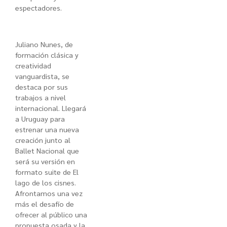
espectadores.
Juliano Nunes, de
formación clásica y
creatividad
vanguardista, se
destaca por sus
trabajos a nivel
internacional. Llegará
a Uruguay para
estrenar una nueva
creación junto al
Ballet Nacional que
será su versión en
formato suite de El
lago de los cisnes.
Afrontamos una vez
más el desafío de
ofrecer al público una
propuesta osada y la