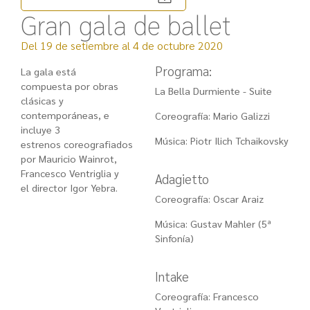
Gran gala de ballet
Del 19 de setiembre al 4 de octubre 2020
Programa:
La gala está
compuesta por obras
La Bella Durmiente - Suite
clásicas y
contemporáneas, e
Coreografía: Mario Galizzi
incluye 3
Música: Piotr Ilich Tchaikovsky
estrenos
coreografiados
por Mauricio Wainrot,
Francesco Ventriglia y
Adagietto
el director Igor Yebra.
Coreografía: Oscar Araiz
Música: Gustav Mahler (5ª
Sinfonía)
Intake
Coreografía: Francesco