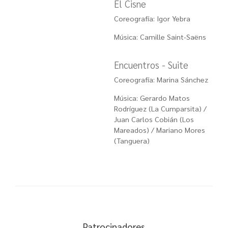
El Cisne
Coreografía: Igor Yebra
Música: Camille Saint-Saëns
Encuentros - Suite
Coreografía: Marina Sánchez
Música: Gerardo Matos
Rodríguez (La Cumparsita) /
Juan Carlos Cobián
(Los
Mareados) /
Mariano Mores
(Tanguera)
Patrocinadores