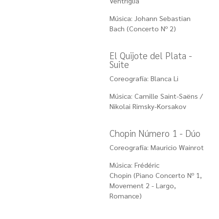
Ventriglia
Música: Johann Sebastian
Bach (Concerto Nº 2)
El Quijote del Plata -
Suite
Coreografía: Blanca Li
Música: Camille Saint-Saëns /
Nikolai Rimsky-Korsakov
Chopin Número 1 - Dúo
Coreografía: Mauricio Wainrot
Música: Frédéric
Chopin
(Piano Concerto Nº 1,
Movement 2 - Largo,
Romance)