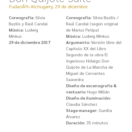
FudaciÃ³n Atchugarry, 29 de diciembre
Coreografía:
Silvia
Coreografía:
Silvia Bazilis /
Bazilis y Raúl Candal
Raúl Candal (según original
Música:
Ludwig
de Marius Petipa)
Minkus
Música:
Ludwig Minkus
29 de diciembre 2017
Argumento:
Versión libre del
Capitulo XX del Libro
Segundo de la obra El
Ingenioso Hidalgo Don
Quijote de La Mancha de
Miguel de Cervantes
Saavedra
Diseño de escenografía &
vestuario:
Hugo Millán
Diseño de iluminación:
Claudia Sánchez
Stage manager:
Gunilla
Álvarez
Duración:
35 minutos