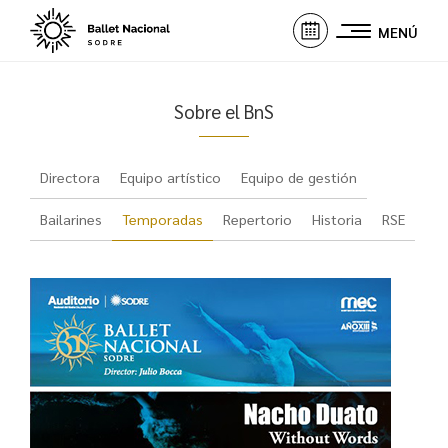
MENÚ
Sobre el BnS
Directora
Equipo artístico
Equipo de gestión
Bailarines
Temporadas
Repertorio
Historia
RSE