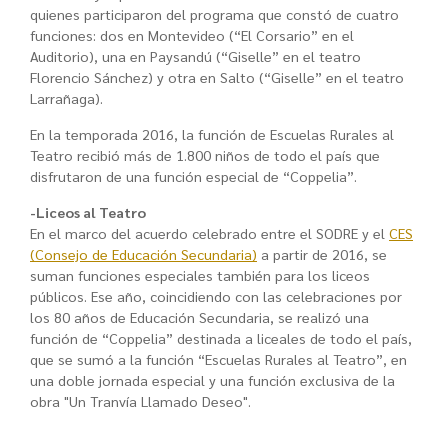
quienes participaron del programa que constó de cuatro
funciones: dos en Montevideo (“El Corsario” en el
Auditorio), una en Paysandú (“Giselle” en el teatro
Florencio Sánchez) y otra en Salto (“Giselle” en el teatro
Larrañaga).
En la temporada 2016, la función de Escuelas Rurales al
Teatro recibió más de 1.800 niños de todo el país que
disfrutaron de una función especial de “Coppelia”.
-Liceos al Teatro
En el marco del acuerdo celebrado entre el SODRE y el
CES
(Consejo de Educación Secundaria)
a partir de 2016, se
suman funciones especiales también para los liceos
públicos. Ese año, coincidiendo con las celebraciones por
los 80 años de Educación Secundaria, se realizó una
función de “Coppelia” destinada a liceales de todo el país,
que se sumó a la función “Escuelas Rurales al Teatro”, en
una doble jornada especial y una función exclusiva de la
obra "Un Tranvía Llamado Deseo".