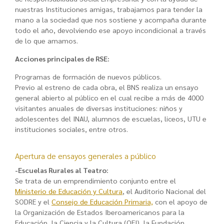
nuestras Instituciones amigas, trabajamos para tender la
mano a la sociedad que nos sostiene y acompaña durante
todo el año, devolviendo ese apoyo incondicional a través
de lo que amamos.
Acciones principales de RSE:
Programas de formación de nuevos públicos.
Previo al estreno de cada obra, el BNS realiza un ensayo
general abierto al público en el cual recibe a más de 4000
visitantes anuales de diversas instituciones: niños y
adolescentes del INAU, alumnos de escuelas, liceos, UTU e
instituciones sociales, entre otros.
Apertura de ensayos generales a público
-Escuelas Rurales al Teatro:
Se trata de un emprendimiento conjunto entre el
Ministerio de Educación y Cultura
, el Auditorio Nacional del
SODRE y el
Consejo de Educación Primaria,
con el apoyo de
la Organización de Estados Iberoamericanos para la
Educación, la Ciencia y la Cultura (OEI), la Fundación