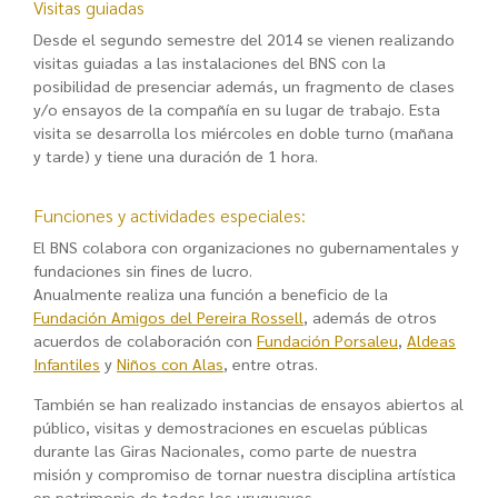
Visitas guiadas
Desde el segundo semestre del 2014 se vienen realizando
visitas guiadas a las instalaciones del BNS con la
posibilidad de presenciar además, un fragmento de clases
y/o ensayos de la compañía en su lugar de trabajo. Esta
visita se desarrolla los miércoles en doble turno (mañana
y tarde) y tiene una duración de 1 hora.
Funciones y actividades especiales:
El BNS colabora con organizaciones no gubernamentales y
fundaciones sin fines de lucro.
Anualmente realiza una función a beneficio de la
Fundación Amigos del Pereira Rossell
, además de otros
acuerdos de colaboración con
Fundación Porsaleu
,
Aldeas
Infantiles
y
Niños con Alas
, entre otras.
También se han realizado instancias de ensayos abiertos al
público, visitas y demostraciones en escuelas públicas
durante las Giras Nacionales, como parte de nuestra
misión y compromiso de tornar nuestra disciplina artística
en patrimonio de todos los uruguayos.