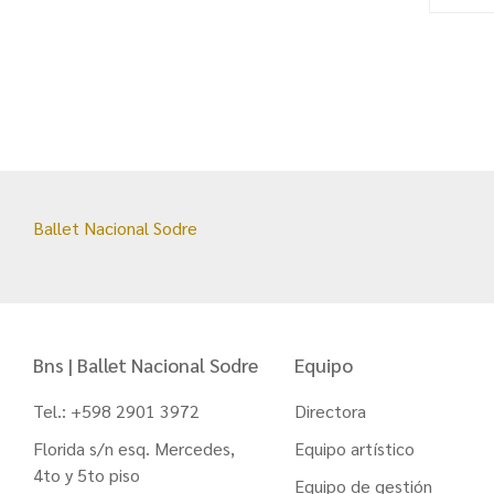
Ballet Nacional Sodre
Bns | Ballet Nacional Sodre
Equipo
Tel.: +598 2901 3972
Directora
Florida s/n esq. Mercedes,
Equipo artístico
4to y 5to piso
Equipo de gestión