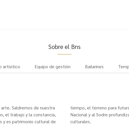
Sobre el Bns
 artisitico
Equipo de gestión
Bailarines
Temp
 arte. Saldremos de nuestra
tiempo, el terreno para futur
, el trabajo y la constancia,
Nacional y al Sodre profundi
 y es patrimonio cultural de
culturales.