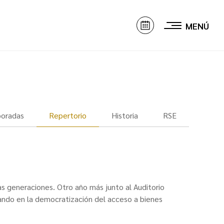
MENÚ
oradas
Repertorio
Historia
RSE
as generaciones. Otro año más junto al Auditorio
zando en la democratización del acceso a bienes