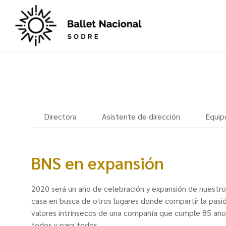
Directora
Asistente de dirección
Equipo
BNS en expansión
2020 será un año de celebración y expansión de nuestro
casa en busca de otros lugares donde compartir la pasión
valores intrínsecos de una compañía que cumple 85 años
todos y para todos.