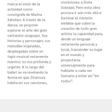
moniciones a Doña
marca el inicio de la
Soledad. Pero esta obra
actividad como
procura ir aún más allá e
coreógrafa de Marina
iluminar el misterio
Sánchez. A través de la
inefable que cubre la
danza, se propone
creación de todo gran
explorar el arte del gran
artista: la capacidad para,
cantautor uruguayo. Sus
desde un lenguaje
historias y personajes; sus
netamente personal y
melodías inspiradas,
local, trascender su lugar
desplegadas sobre un
en el mundo y
tapiz musical netamente
proyectarse
nuestro; su voz profunda y
universalmente para
urgente. A lo largo del
hablarle a cada ser
ballet se va revelando la
humano y estar así “en
forma en que Zitarrosa
todos”.
habita en sus canciones,