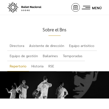
MENÚ
Sobre el Bns
Directora
Asistente de dirección
Equipo artisitico
Equipo de gestión
Bailarines
Temporadas
Repertorio
Historia
RSE