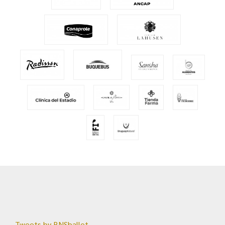
Tweets by BNSballet