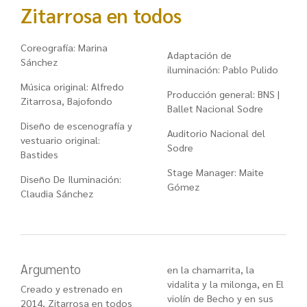
Zitarrosa en todos
Coreografía: Marina
Adaptación de
Sánchez
iluminación: Pablo Pulido
Música original: Alfredo
Producción general: BNS |
Zitarrosa, Bajofondo
Ballet Nacional Sodre
Diseño de escenografía y
Auditorio Nacional del
vestuario original:
Sodre
Bastides
Stage Manager: Maite
Diseño De Iluminación:
Gómez
Claudia Sánchez
Argumento
en la chamarrita, la
vidalita y la milonga, en El
Creado y estrenado en
violín de Becho y en sus
2014, Zitarrosa en todos