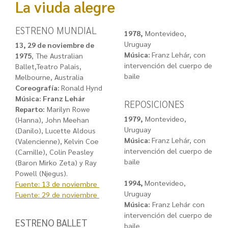
La viuda alegre
ESTRENO MUNDIAL
1978,
Montevideo,
Uruguay
13, 29 de noviembre de
Música:
Franz Lehár, con
1975
, The Australian
intervención del cuerpo de
Ballet,Teatro Palais,
baile
Melbourne, Australia
Coreografía:
Ronald Hynd
Música:
Franz Lehár
REPOSICIONES
Reparto:
Marilyn Rowe
1979,
Montevideo,
(Hanna), John Meehan
Uruguay
(Danilo), Lucette Aldous
Música:
Franz Lehár, con
(Valencienne), Kelvin Coe
intervención del cuerpo de
(Camille), Colin Peasley
baile
(Baron Mirko Zeta) y Ray
Powell (Njegus).
1994,
Montevideo,
Fuente: 13 de noviembre
Uruguay
Fuente: 29 de noviembre
Música:
Franz Lehár con
intervención del cuerpo de
ESTRENO BALLET
baile