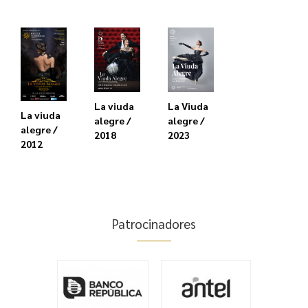
La Viuda
La viuda
La viuda
alegre /
alegre /
alegre /
2023
2018
2012
Patrocinadores