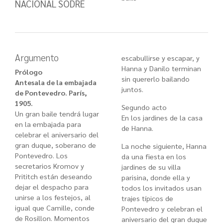
NACIONAL SODRE
Argumento
escabullirse y escapar, y
Hanna y Danilo terminan
Prólogo
sin quererlo bailando
Antesala de la embajada
juntos.
de Pontevedro. París,
1905.
Segundo acto
Un gran baile tendrá lugar
En los jardines de la casa
en la embajada para
de Hanna.
celebrar el aniversario del
gran duque, soberano de
La noche siguiente, Hanna
Pontevedro. Los
da una fiesta en los
secretarios Kromov y
jardines de su villa
Prititch están deseando
parisina, donde ella y
dejar el despacho para
todos los invitados usan
unirse a los festejos, al
trajes típicos de
igual que Camille, conde
Pontevedro y celebran el
de Rosillon. Momentos
aniversario del gran duque