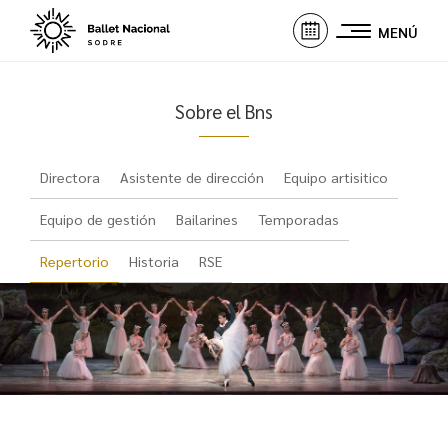
MENÚ
Sobre el Bns
Directora
Asistente de dirección
Equipo artisitico
Equipo de gestión
Bailarines
Temporadas
Repertorio
Historia
RSE