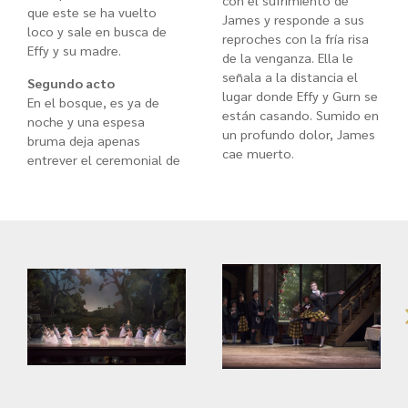
con el sufrimiento de
que este se ha vuelto
James y responde a sus
loco y sale en busca de
reproches con la fría risa
Effy y su madre.
de la venganza. Ella le
señala a la distancia el
Segundo acto
lugar donde Effy y Gurn se
En el bosque, es ya de
están casando. Sumido en
noche y una espesa
un profundo dolor, James
bruma deja apenas
cae muerto.
entrever el ceremonial de