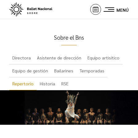
MENÚ
Sobre el Bns
Directora
Asistente de dirección
Equipo artisitico
Equipo de gestión
Bailarines
Temporadas
Repertorio
Historia
RSE