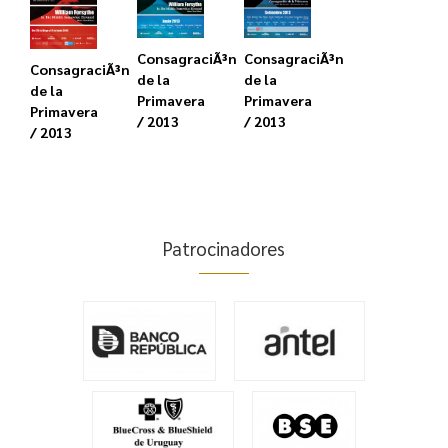
ConsagraciÃ³n
ConsagraciÃ³n
ConsagraciÃ³n
de la
de la
de la
Primavera
Primavera
Primavera
/ 2013
/ 2013
/ 2013
Patrocinadores