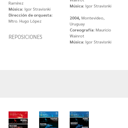
Ramírez
Música:
Igor Stravisnki
Música:
Igor Stravisnki
Dirección de orquesta:
2004,
Montevideo,
Mtro. Hugo López
Uruguay
Coreografía:
Mauricio
REPOSICIONES
Wainrot
Música:
Igor Stravisnki