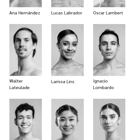
Ana Hernández
Lucas Labrador
Oscar Lambert
Walter
Ignacio
Larissa Lins
Lateulade
Lombardo