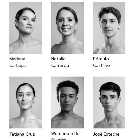
Mariana
Natalia
Rómulo
Carbajal
Carrerou
Castilho
Wemerson De
Tatiana Cruz
José Esteche
Oliveira