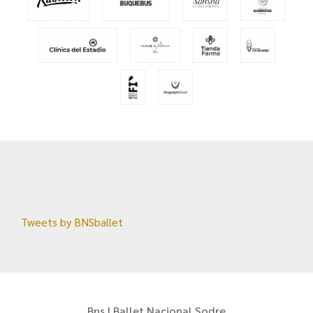
Tweets by BNSballet
Bns | Ballet Nacional Sodre