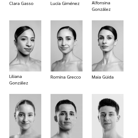
Alfonsina
Clara Gasso
Lucía Giménez
González
Liliana
Romina Grecco
Maia Güida
González