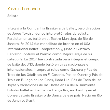
Yasmin Lomondo
Solista
Integró a la Companhia Brasileira de Ballet, bajo dirección
de Jorge Texeira, donde interpretó roles de solista.
Paralelamente, bailó en el Teatro Municipal do Rio de
Janeiro. En 2014 fue medallista de bronce en el USA
International Ballet Competition y, junto a Gustavo
Carvalho, obtuvo el Premio como Mejor Pareja de su
categoría. En 2017 fue contratada para integrar el cuerpo
de baile del BNS, donde bailó en giras nacionales e
internacionales. Interpretó roles como Gulnara y Pás de
Trois de las Odaliscas en El Cosario, Pás de Quarte y Pás de
Trois en El Lago de los Cines, Hada Lila, Pás de Trois de las
Joyas y variaciones de las Hadas en La Bella Durmiente.
Estudió ballet en Centro de Dança Rio, en Brasil, y en el
Conservatório Brasileiro de Dança de ese país. Nació en Rio
de Janeiro, Brasil.