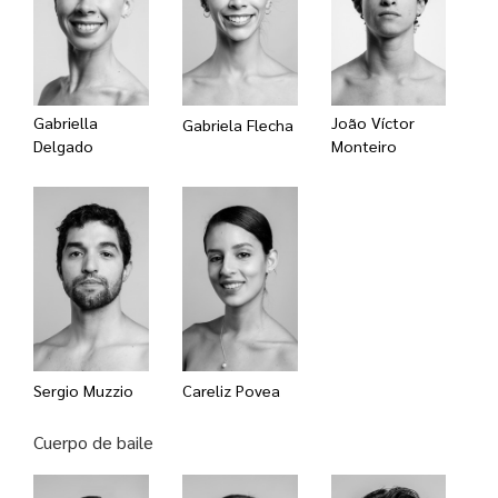
Gabriella
João Víctor
Gabriela Flecha
Delgado
Monteiro
Sergio Muzzio
Careliz Povea
Cuerpo de baile