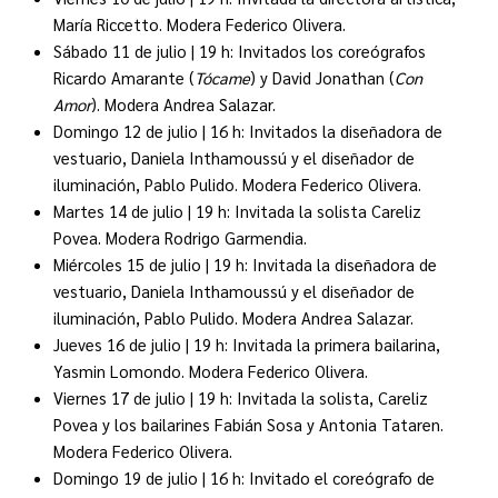
María Riccetto. Modera Federico Olivera.
Sábado 11 de julio | 19 h:
Invitados los coreógrafos
Ricardo Amarante (
Tócame
) y David Jonathan (
Con
Amor
). Modera Andrea Salazar.
Domingo 12 de julio | 16 h:
Invitados la diseñadora de
vestuario, Daniela Inthamoussú y el diseñador de
iluminación, Pablo Pulido. Modera Federico Olivera.
Martes 14 de julio | 19 h:
Invitada la solista Careliz
Povea. Modera Rodrigo Garmendia.
Miércoles 15 de julio | 19 h:
Invitada la diseñadora de
vestuario, Daniela Inthamoussú y el diseñador de
iluminación, Pablo Pulido. Modera Andrea Salazar.
Jueves 16 de julio | 19 h:
Invitada la primera bailarina,
Yasmin Lomondo. Modera Federico Olivera.
Viernes 17 de julio | 19 h:
Invitada la solista, Careliz
Povea y los bailarines Fabián Sosa y Antonia Tataren.
Modera Federico Olivera.
Domingo 19 de julio | 16 h:
Invitado el coreógrafo de