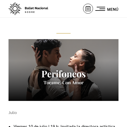
MENÚ
Julio
Viernes 10 de julio | 19 h:
Invitada la directora artística,