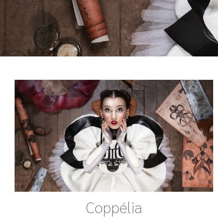
Coppélia