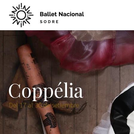
Coppélia
Del 17 al 30 de setiembre