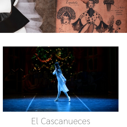
El Cascanueces