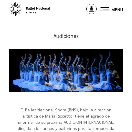
MENÚ
Audiciones
El Ballet Nacional Sodre (BNS), bajo la dirección
artística de María Riccetto, tiene el agrado de
informar de su próxima AUDICIÓN INTERNACIONAL,
dirigida a bailarines y bailarinas para la Temporada