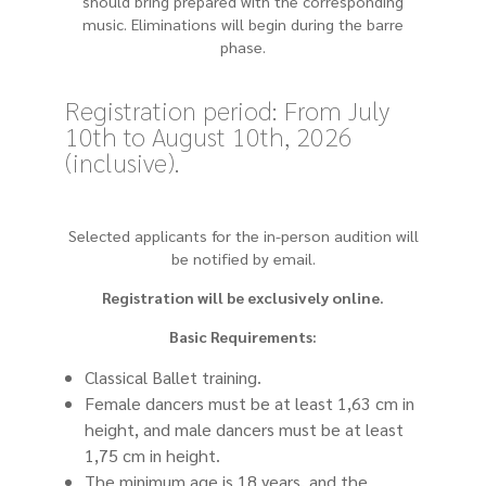
should bring prepared with the corresponding
music. Eliminations will begin during the barre
phase.
Registration period: From July
10th to August 10th, 2026
(inclusive).
Selected applicants for the in-person audition will
be notified by email.
Registration will be exclusively online.
Basic Requirements:
Classical Ballet training.
Female dancers must be at least 1,63 cm in
height, and male dancers must be at least
1,75 cm in height.
The minimum age is 18 years, and the