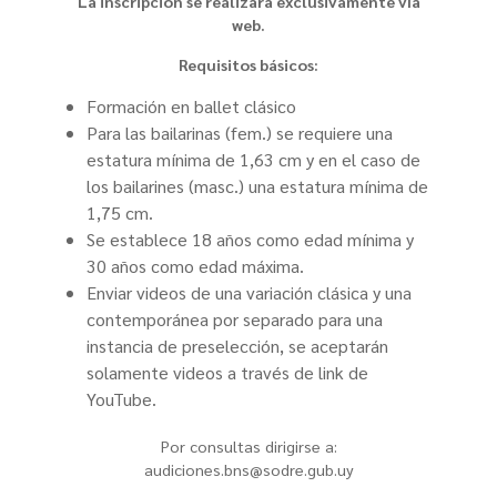
La inscripción se realizará exclusivamente vía
web.
Requisitos básicos:
Formación en ballet clásico
Para las bailarinas (fem.) se requiere una
estatura mínima de 1,63 cm y en el caso de
los bailarines (masc.) una estatura mínima de
1,75 cm.
Se establece 18 años como edad mínima y
30 años como edad máxima.
Enviar videos de una variación clásica y una
contemporánea por separado para una
instancia de preselección, se aceptarán
solamente videos a través de link de
YouTube.
Por consultas dirigirse a:
audiciones.bns@sodre.gub.uy