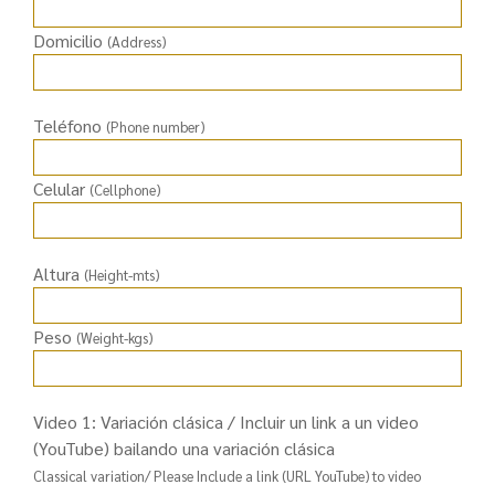
Domicilio
(Address)
Teléfono
(Phone number)
Celular
(Cellphone)
Altura
(Height-mts)
Peso
(Weight-kgs)
Video 1: Variación clásica / Incluir un link a un video
(YouTube) bailando una variación clásica
Classical variation/ Please Include a link (URL YouTube) to video