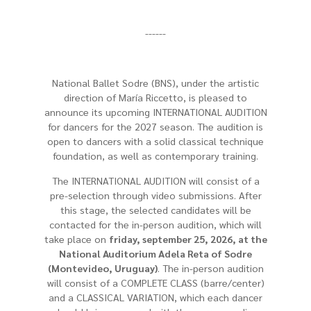
------
National Ballet Sodre (BNS), under the artistic
direction of María Riccetto, is pleased to
announce its upcoming INTERNATIONAL AUDITION
for dancers for the 2027 season. The audition is
open to dancers with a solid classical technique
foundation, as well as contemporary training.
The INTERNATIONAL AUDITION will consist of a
pre-selection through video submissions. After
this stage, the selected candidates will be
contacted for the in-person audition, which will
take place on
friday, september 25, 2026, at the
National Auditorium Adela Reta of Sodre
(Montevideo, Uruguay)
. The in-person audition
will consist of a COMPLETE CLASS (barre/center)
and a CLASSICAL VARIATION, which each dancer